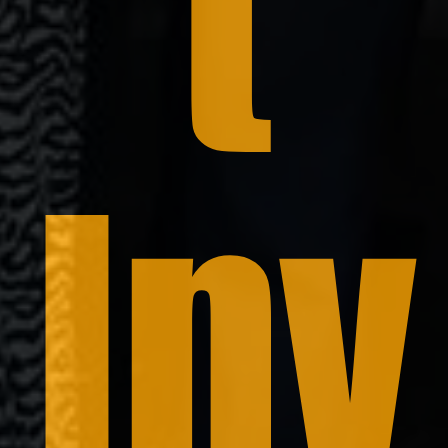
t
Inv